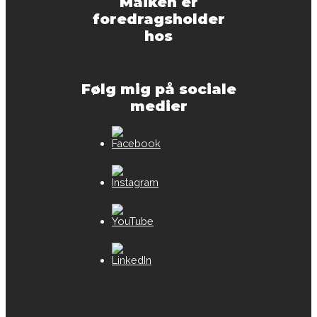
Maiken er
foredragsholder
hos
Følg mig på sociale
medier