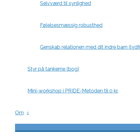
Selvværd til synlighed
Følelsesmæssig robusthed
Genskab relationen med dit indre barn (lydfi
Styr på tankerne (bog)
Mini-workshop i PRIDE-Metoden til 0 kr.
Om
Menu
Toggle