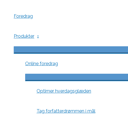
Foredrag
Produkter
Menu
Toggle
Online foredrag
Menu
Toggle
Optimer hverdagsglæden
Tag forfatterdrømmen i mål